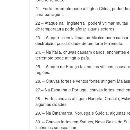
21. Forte terremoto pode atingir a China, podendo
uma barragem.
22 – Ataque na Inglaterra poderá vitimar muitas p
de temperatura pode afetar alguns setores.
23. – Ataque com vítimas no México pode causar 
destruição, possibilidade de um forte terremoto.
24. – Na Itália, chuvas causam danos, enchentes
terremoto pode atingir o país.
25. – Ataque na França faz muitas vítimas, caus
regiões.
26. – Chuvas fortes e ventos fortes atingem Malásia
27 – Na Espanha e Portugal, chuvas fortes, enchen
28 – Fortes chuvas atingem Hungria, Croácia, Esl
algumas cidades.
29. – Na Dinamarca, Noruega e Suécia, algumas re
30. – Chuvas fortes em Sydney, Nova Gales do Sul,
incêndios se espalham.