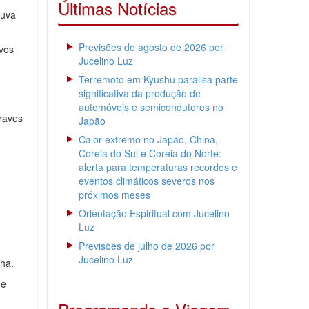
Últimas Notícias
huva
Previsões de agosto de 2026 por
ivos
Jucelino Luz
Terremoto em Kyushu paralisa parte
significativa da produção de
automóveis e semicondutores no
raves
Japão
Calor extremo no Japão, China,
Coreia do Sul e Coreia do Norte:
alerta para temperaturas recordes e
eventos climáticos severos nos
próximos meses
Orientação Espiritual com Jucelino
Luz
Previsões de julho de 2026 por
Jucelino Luz
lha.
 e