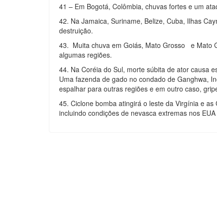
41 – Em Bogotá, Colômbia, chuvas fortes e um ata
42. Na Jamaica, Suriname, Belize, Cuba, Ilhas Cay
destruição.
43. Muita chuva em Goiás, Mato Grosso e Mato G
algumas regiões.
44. Na Coréia do Sul, morte súbita de ator causa 
Uma fazenda de gado no condado de Ganghwa, Inch
espalhar para outras regiões e em outro caso, gri
45. Ciclone bomba atingirá o leste da Virgínia e a
incluindo condições de nevasca extremas nos EUA 