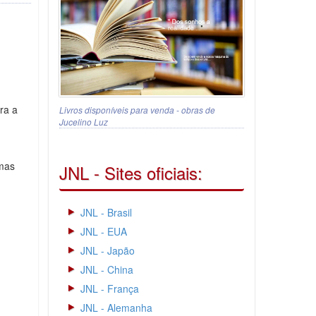
ra a
Livros disponíveis para venda - obras de
Jucelino Luz
umas
JNL - Sites oficiais:
JNL - Brasil
JNL - EUA
JNL - Japão
JNL - China
JNL - França
JNL - Alemanha