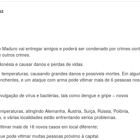
uz
 Maduro vai entregar amigos e poderá ser condenado por crimes cont
 outros crimes.
ndonésia e causar danos e perdas de vidas.
as temperaturas, causando grandes danos e possíveis mortes. Em alg
enchentes, e um ataque com arma pode vitimar mais de 6 pessoas nos
vulgação de vírus e bactérias, tais como dengue e gripe – novos
mperaturas, atingindo Alemanha, Áustria, Suíça, Rússia, Polônia,
ia, e várias localidades estão enfrentando sérios problemas.
itimar mais de 18 novos casos em local diferente;
ue pode vitimar muitas pessoas próximo à capital.