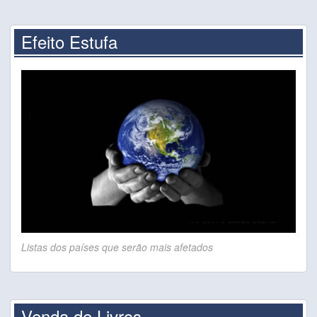
Efeito Estufa
Listas dos países que serão mais afetados
Venda de Livros