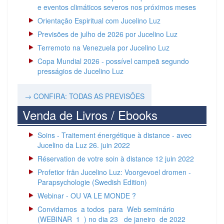
e eventos climáticos severos nos próximos meses
Orientação Espiritual com Jucelino Luz
Previsões de julho de 2026 por Jucelino Luz
Terremoto na Venezuela por Jucelino Luz
Copa Mundial 2026 - possível campeã segundo
presságios de Jucelino Luz
→ CONFIRA: TODAS AS PREVISÕES
Venda de Livros / Ebooks
Soins - Traitement énergétique à distance - avec
Jucelino da Luz 26. juin 2022
Réservation de votre soin à distance 12 juin 2022
Profetior från Jucelino Luz: Voorgevoel dromen -
Parapsychologie (Swedish Edition)
Webinar - OU VA LE MONDE ?
Convidamos a todos para Web seminário
(WEBINAR 1 ) no dia 23 de janeiro de 2022