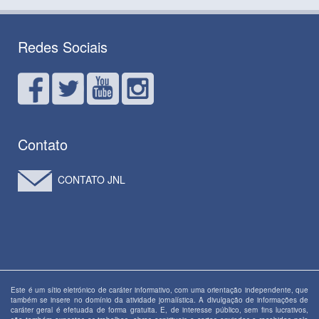
Redes Sociais
Contato
CONTATO JNL
Este é um sítio eletrónico de caráter informativo, com uma orientação independente, que
também se insere no domínio da atividade jornalística. A divulgação de informações de
caráter geral é efetuada de forma gratuita. E, de interesse público, sem fins lucrativos,