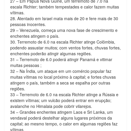
27 – Em Papua Nova Guiné, um terremoto de 7.0 na
escala Richter; também tempestades e calor fazem muitas
vítimas.
28. Atentado em Israel mata mais de 20 e fere mais de 30
pessoas inocentes.
29 – Venezuela, começa uma nova fase de crescimento e
enchentes atingem o país.
30. Terremoto de 6.0 na escala Richter atinge Colômbia,
podendo assustar muitos; com ventos fortes, chuvas fortes,
enchentes poderão atingir algumas regiões.
31 – Terremoto de 6.0 poderá atingir Panamá e vitimar
muitas pessoas ;
32 – Na Índia, um ataque em um comércio popular faz
muitas vítimas no local próximo à capital; e fortes chuvas
atingem o país, também a seca se espalha por outras
regiões.
33 – Terremoto de 6.0 na escala Richter atinge a Rússia e
existem vítimas; um vulcão poderá entrar em erupção;
avalanche no Himalaia pode cobrir vilarejos.
34 – Grandes enchentes atingem Laos e Sri Lanka, um
vendaval poderá destelhar alguns lugares próximos da
capital; ao mesmo tempo, o calor em algumas regiões faz
vítimas.