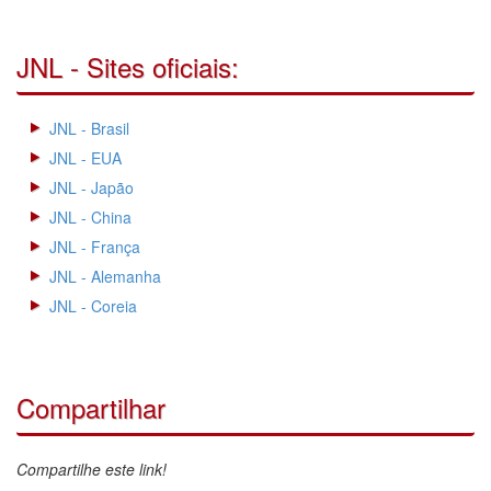
JNL - Sites oficiais:
JNL - Brasil
JNL - EUA
JNL - Japão
JNL - China
JNL - França
JNL - Alemanha
JNL - Coreia
Compartilhar
Compartilhe este link!