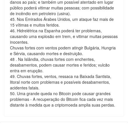
danos ao país; e também um possível atentado em lugar
público poderá vitimar muitas pessoas; com possibilidade
de incêndio em petroleiro (usina).
45. Nos Emirados Árabes Unidos, um ataque faz mais de
15 vítimas e muitos feridos.
46. Hidrelétrica na Espanha poderá ter problemas,
causando uma explosão em trem, e vitimar muitas pessoas
inocentes.
Chuvas fortes com ventos podem atingir Bulgária, Hungria
e Sérvia, causando mortes e destruição.
48 . Na Islândia, chuvas fortes com enchentes,
desabamentos, podem causar mortes e feridos; vulcão
entra em erupção.
49. Chuvas fortes, ventos, ressaca na Baixada Santista,
litoral norte com problemas e possíveis desabamentos,
acidentes fatais.
50. Uma grande queda no Bitcoin pode causar grandes
problemas - A recuperação do Bitcoin fica cada vez mais
distante à medida que a criptomoeda amplia suas perdas.