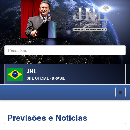
Pesquisar...
JNL
SITE OFICIAL - BRASIL
Previsões e Notícias