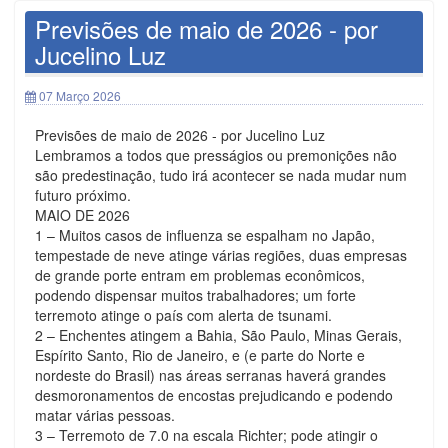
Previsões de maio de 2026 - por
Jucelino Luz
07 Março 2026
Previsões de maio de 2026 - por Jucelino Luz
Lembramos a todos que presságios ou premonições não
são predestinação, tudo irá acontecer se nada mudar num
futuro próximo.
MAIO DE 2026
1 – Muitos casos de influenza se espalham no Japão,
tempestade de neve atinge várias regiões, duas empresas
de grande porte entram em problemas econômicos,
podendo dispensar muitos trabalhadores; um forte
terremoto atinge o país com alerta de tsunami.
2 – Enchentes atingem a Bahia, São Paulo, Minas Gerais,
Espírito Santo, Rio de Janeiro, e (e parte do Norte e
nordeste do Brasil) nas áreas serranas haverá grandes
desmoronamentos de encostas prejudicando e podendo
matar várias pessoas.
3 – Terremoto de 7.0 na escala Richter; pode atingir o