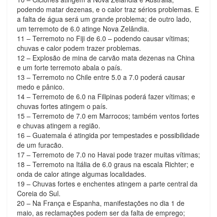
podendo matar dezenas, e o calor traz sérios problemas. E
a falta de água será um grande problema; de outro lado,
um terremoto de 6.0 atinge Nova Zelândia.
11 – Terremoto no Fiji de 6.0 – podendo causar vítimas;
chuvas e calor podem trazer problemas.
12 – Explosão de mina de carvão mata dezenas na China
e um forte terremoto abala o país.
13 – Terremoto no Chile entre 5.0 a 7.0 poderá causar
medo e pânico.
14 – Terremoto de 6.0 na Filipinas poderá fazer vítimas; e
chuvas fortes atingem o país.
15 – Terremoto de 7.0 em Marrocos; também ventos fortes
e chuvas atingem a região.
16 – Guatemala é atingida por tempestades e possibilidade
de um furacão.
17 – Terremoto de 7.0 no Havai pode trazer muitas vítimas;
18 – Terremoto na Itália de 6.0 graus na escala Richter; e
onda de calor atinge algumas localidades.
19 – Chuvas fortes e enchentes atingem a parte central da
Coreia do Sul.
20 – Na França e Espanha, manifestações no dia 1 de
maio, as reclamações podem ser da falta de emprego;