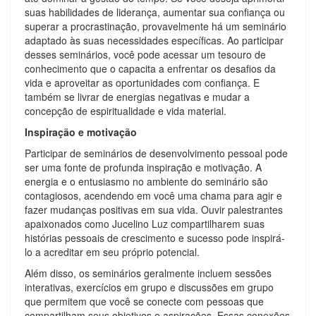
suas habilidades de liderança, aumentar sua confiança ou
superar a procrastinação, provavelmente há um seminário
adaptado às suas necessidades específicas. Ao participar
desses seminários, você pode acessar um tesouro de
conhecimento que o capacita a enfrentar os desafios da
vida e aproveitar as oportunidades com confiança. E
também se livrar de energias negativas e mudar a
concepção de espiritualidade e vida material.
Inspiração e motivação
Participar de seminários de desenvolvimento pessoal pode
ser uma fonte de profunda inspiração e motivação. A
energia e o entusiasmo no ambiente do seminário são
contagiosos, acendendo em você uma chama para agir e
fazer mudanças positivas em sua vida. Ouvir palestrantes
apaixonados como Jucelino Luz compartilharem suas
histórias pessoais de crescimento e sucesso pode inspirá-
lo a acreditar em seu próprio potencial.
Além disso, os seminários geralmente incluem sessões
interativas, exercícios em grupo e discussões em grupo
que permitem que você se conecte com pessoas que
compartilham seus objetivos e aspirações. Essas conexões