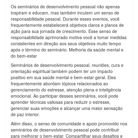
Os seminários de desenvolvimento pessoal não apenas
inspiram e educam, mas também incutem um senso de
responsabilidade pessoal. Durante esses eventos, você
frequentemente estabelecerá objetivos claros e planos de
ação para sua jornada de crescimento. Esse senso de
responsabilidade aprimorado motiva você a tomar medidas
consistentes em direção aos seus objetivos muito tempo
após o término do seminário. Melhoria da saúde mental e
do bem-estar
Seminários de desenvolvimento pessoal, reuniões, cura e
orientação espiritual também podem ter um impacto
positivo em sua saúde mental e bem-estar geral. Eles
frequentemente abordam tópicos relacionados ao
gerenciamento do estresse, atenção plena e inteligência
emocional. Ao participar desses seminários, você pode
aprender técnicas valiosas para reduzir o estresse,
gerenciar suas emoções e alcançar uma maior sensação
de paz interior.
Além disso, o senso de comunidade e apoio promovido nos
seminários de desenvolvimento pessoal pode contribuir
para melhorar o bem-estar. Compartilhar seus desafios e