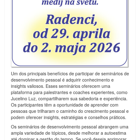
Um dos principais benefícios de participar de seminários de
desenvolvimento pessoal é adquirir conhecimento e
insights valiosos. Esses seminários oferecem uma
plataforma para palestrantes e coaches experientes, como
Jucelino Luz, compartilharem sua sabedoria e experiência.
Os participantes têm a oportunidade de aprender com
pessoas que trilharam o caminho do crescimento pessoal e
podem oferecer insights, estratégias e conselhos práticos.
Os seminários de desenvolvimento pessoal abrangem uma
ampla variedade de tópicos, desde melhorar a autoestima
até dominar a gestão do tempo. Se você deseja aprimorar