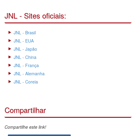
JNL - Sites oficiais:
JNL - Brasil
JNL - EUA
JNL - Japão
JNL - China
JNL - França
JNL - Alemanha
JNL - Coreia
Compartilhar
Compartilhe este link!