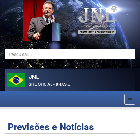
Pesquisar...
JNL
SITE OFICIAL - BRASIL
Previsões e Notícias